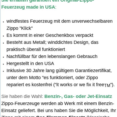
Sie erhalten garantiert ein Original-Zippo-
Feuerzeug made in USA
:
windfestes Feuerzeug mit dem unverwechselbaren
Zippo "Klick"
Es kommt in einer Geschenkbox verpackt
Besteht aus Metall; winddichtes Design, das
praktisch überall funktioniert
Nachfüllbar für den lebenslangen Gebrauch
Hergestellt in den USA
Inklusive 30 Jahre lang gültigem Garantiezertifikat,
unter dem Motto "es funktioniert, oder Zippo
repariert es kostenfrei ("it works or we fix it free
").
TM
Sie haben die Wahl:
Benzin-, Gas- oder Jet-Einsatz
Zippo-Feuerzeuge werden ab Werk mit einem Benzin-
Einsatz geliefert. Bei uns haben Sie die Möglichkeit, Ihr