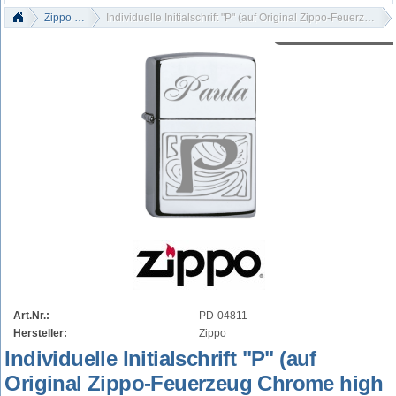
Zippo - Gravur
Individuelle Initialschrift "P" (auf Original Zippo-Feuerzeug Chrome high polished)
Art.Nr.:
PD-04811
Hersteller:
Zippo
Individuelle Initialschrift "P" (auf
Original Zippo-Feuerzeug Chrome high