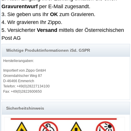
Gravurentwurf
per E-Mail zugesandt.
3. Sie geben uns Ihr
OK
zum Gravieren.
4. Wir gravieren Ihr Zippo.
5. Versicherter
Versand
mittels der Österreichischen
Post AG
Wichtige Produktinformationen iSd. GSPR
Herstellerangaben:
Importiert von Zippo GmbH
Groendahlscher Weg 87
D-46466 Emmerich
Telefon: +49(0)28227134100
Fax: +49(0)2822600650
Sicherheitshinweis