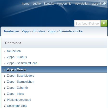
home
suche
kontakt
kundeninfo
newsletter
warenkorb
Neuheiten
Zippo - Fundus
Zippo - Sammlerstücke
Übersicht
Neuheiten
Zippo - Fundus
Zippo - Sammlerstücke
Zippo - Gravur
Zippo - Base Models
Zippo - Sternzeichen
Zippo - Zubehör
Zippo - Inlets
Pfeifenfeuerzeuge
Geschenk-Sets