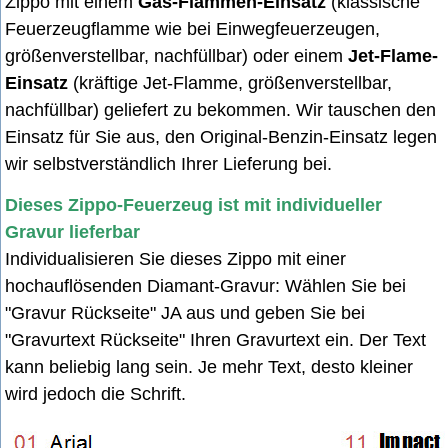
Zippo mit einem
Gas-Flammen-Einsatz
(klassische
Feuerzeugflamme wie bei Einwegfeuerzeugen,
größenverstellbar, nachfüllbar) oder einem
Jet-Flame-
Einsatz
(kräftige Jet-Flamme, größenverstellbar,
nachfüllbar) geliefert zu bekommen. Wir tauschen den
Einsatz für Sie aus, den Original-Benzin-Einsatz legen
wir selbstverständlich Ihrer Lieferung bei.
Dieses Zippo-Feuerzeug ist mit individueller
Gravur lieferbar
Individualisieren Sie dieses Zippo mit einer
hochauflösenden Diamant-Gravur: Wählen Sie bei
"Gravur Rückseite" JA aus u
nd geben Sie bei
"Gravurtext Rückseite" Ihren Gravurtext ein. Der Text
kann beliebig lang sein. Je mehr Text, desto kleiner
wird jedoch die Schrift.