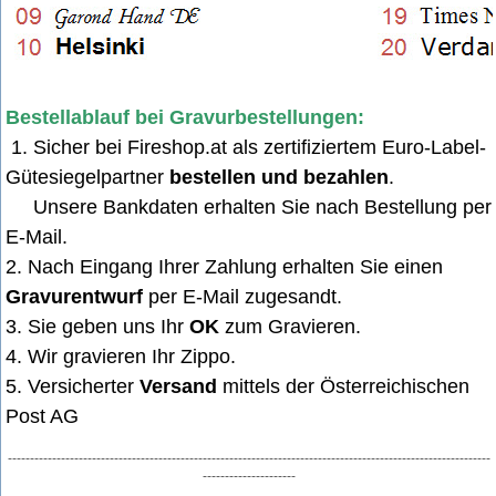
Bestellablauf bei Gravurbestellungen:
1. Sicher bei Fireshop.at als zertifiziertem Euro-Label-
Gütesiegelpartner
bestellen und bezahlen
.
Unsere Bankdaten erhalten Sie nach Bestellung per
E-Mail
.
2. Nach Eingang Ihrer Zahlung erhalten Sie einen
Gravurentwurf
per E-Mail zugesandt.
3. Sie geben uns Ihr
OK
zum Gravieren.
4. Wir gravieren Ihr Zippo.
5. Versicherter
Versand
mittels der Österreichischen
Post AG
-------------------------------------------------------------------------------------------------------------
---------------------
60.001.579/H259338