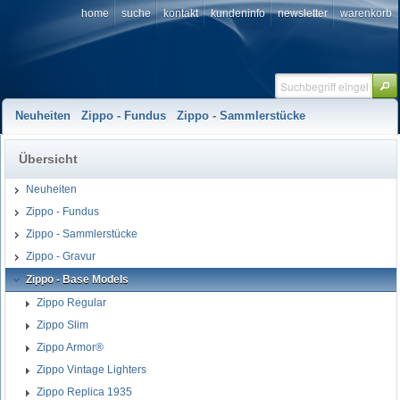
home
suche
kontakt
kundeninfo
newsletter
warenkorb
Neuheiten
Zippo - Fundus
Zippo - Sammlerstücke
Übersicht
Neuheiten
Zippo - Fundus
Zippo - Sammlerstücke
Zippo - Gravur
Zippo - Base Models
Zippo Regular
Zippo Slim
Zippo Armor®
Zippo Vintage Lighters
Zippo Replica 1935