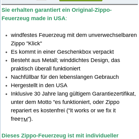
259338.jpg
Sie erhalten garantiert ein Original-Zippo-
Feuerzeug made in USA
:
windfestes Feuerzeug mit dem unverwechselbaren
Zippo "Klick"
Es kommt in einer Geschenkbox verpackt
Besteht aus Metall; winddichtes Design, das
praktisch überall funktioniert
Nachfüllbar für den lebenslangen Gebrauch
Hergestellt in den USA
Inklusive 30 Jahre lang gültigem Garantiezertifikat,
unter dem Motto "es funktioniert, oder Zippo
repariert es kostenfrei ("it works or we fix it
free
").
TM
Dieses Zippo-Feuerzeug ist mit individueller