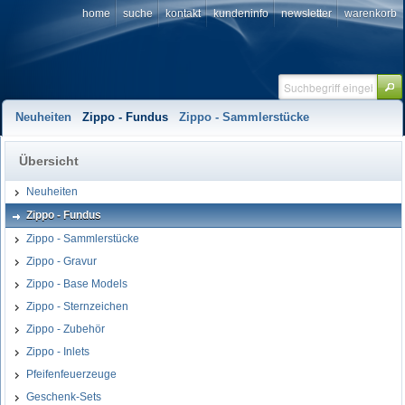
home
suche
kontakt
kundeninfo
newsletter
warenkorb
Neuheiten
Zippo - Fundus
Zippo - Sammlerstücke
Übersicht
Neuheiten
Zippo - Fundus
Zippo - Sammlerstücke
Zippo - Gravur
Zippo - Base Models
Zippo - Sternzeichen
Zippo - Zubehör
Zippo - Inlets
Pfeifenfeuerzeuge
Geschenk-Sets