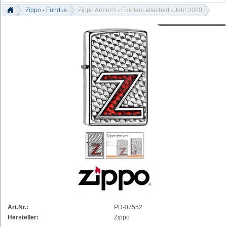
Zippo - Fundus
Zippo Armor® - Emblem attached - Jahr 2020
Art.Nr.:
PD-07552
Hersteller:
Zippo