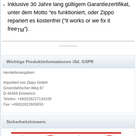
Inklusive 30 Jahre lang gültigem Garantiezertifikat,
unter dem Motto "es funktioniert, oder Zippo
repariert es kostenfrei ("it works or we fix it
free
").
TM
-------------------------------------------------------------------------------------------------------------
---------------
2.005.395
Wichtige Produktinformationen iSd. GSPR
Herstellerangaben:
Importiert von Zippo GmbH
Groendahlscher Weg 87
D-46466 Emmerich
Telefon: +49(0)28227134100
Fax: +49(0)2822600650
Sicherheitshinweis