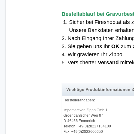
Bestellablauf bei Gravurbes
1. Sicher bei Fireshop.at als
Unsere Bankdaten erhalten S
2. Nach Eingang Ihrer Zahlung
3. Sie geben uns Ihr
OK
zum G
4. Wir gravieren Ihr Zippo.
5. Versicherter
Versand
mittel
---------
Wichtige Produktinformationen 
Herstellerangaben:
Importiert von Zippo GmbH
Groendahlscher Weg 87
D-46466 Emmerich
Telefon: +49(0)28227134100
Fax: +49(0)2822600650