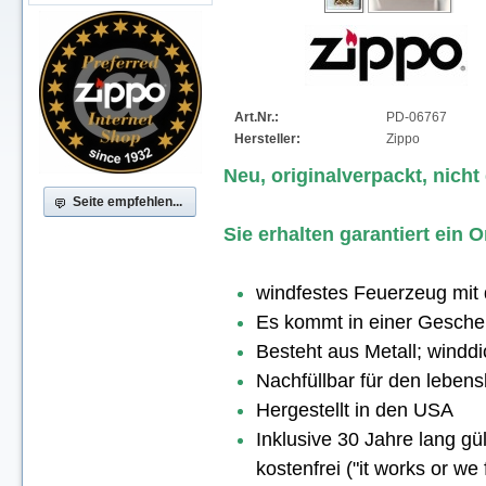
Art.Nr.:
PD-06767
Hersteller:
Zippo
Neu, originalverpackt, nicht
Seite empfehlen...
Sie erhalten garantiert ein
windfestes Feuerzeug mit
Es kommt in einer Gesche
Besteht aus Metall; winddic
Nachfüllbar für den lebe
Hergestellt in den USA
Inklusive 30 Jahre lang gül
kostenfrei ("it works or we f