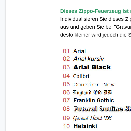
Dieses Zippo-Feuerzeug ist m
Individualisieren Sie dieses 
aus u
nd geben Sie bei "Gravur
desto kleiner wird jedoch die S