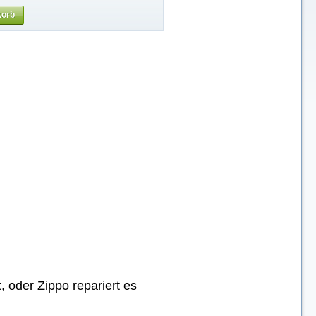
korb
, oder Zippo repariert es