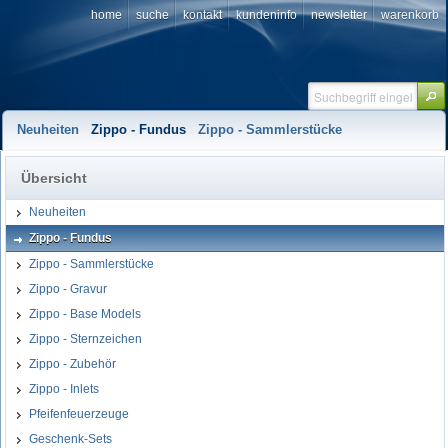
home
suche
kontakt
kundeninfo
newsletter
warenkorb
Neuheiten
Zippo - Fundus
Zippo - Sammlerstücke
Übersicht
Neuheiten
Zippo - Fundus
Zippo - Sammlerstücke
Zippo - Gravur
Zippo - Base Models
Zippo - Sternzeichen
Zippo - Zubehör
Zippo - Inlets
Pfeifenfeuerzeuge
Geschenk-Sets