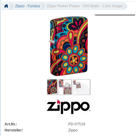
Zippo - Fundus
Zippo Flower Power - 540 Matte - Color Image
Art.Nr.:
PD-07518
Hersteller:
Zippo