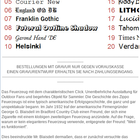
-------------------------------------------------------------------------------------------------------------
---------------------
BESTELLUNGEN MIT GRAVUR NUR GEGEN VORAUSKASSE
EINEN GRAVURENTWURF ERHALTEN SIE NACH ZAHLUNGSEINGANG.
-------------------------------------------------------------------------------------------------------------
---------------------
Das Feuerzeug mit dem charakteristischen Click. Unentbehrliche Ausstattung für
Outdoor Fans und begehrtes Objekt für Sammler. Die Geschichte des Zippo
Feuerzeugs ist eine typisch amerikanische Erfolgsgeschichte, die ganz und gar
unspektakuär begann. Im Jahr 1932 traf der amerikanische Firmengründer
George G. Blaisdell im Bradford Country Club einen Freund, der sich eine
Zigarette mit einem klobigen zweiteiligen Feuerzeug anzündete. Auf die Frage,
warum er kein eleganteres Feuerzeug verwende, entgegnete der Freund: "Weil
es funktioniert".
Dies beeindruckte Mr. Blaisdell dermaßen, dass er zunächst versuchte das