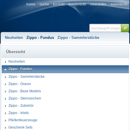
home
suche
kontakt
kundeninfo
newsletter
warenkorb
Neuheiten
Zippo - Fundus
Zippo - Sammlerstücke
Übersicht
Neuheiten
Zippo - Fundus
Zippo - Sammlerstücke
Zippo - Gravur
Zippo - Base Models
Zippo - Sternzeichen
Zippo - Zubehör
Zippo - Inlets
Pfeifenfeuerzeuge
Geschenk-Sets