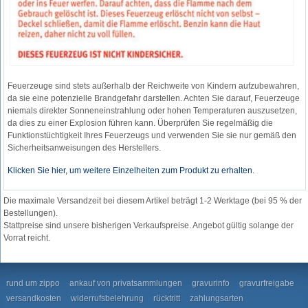
Feuerzeuge sind stets außerhalb der Reichweite von Kindern aufzubewahren,
da sie eine potenzielle Brandgefahr darstellen. Achten Sie darauf, Feuerzeuge
niemals direkter Sonneneinstrahlung oder hohen Temperaturen auszusetzen,
da dies zu einer Explosion führen kann. Überprüfen Sie regelmäßig die
Funktionstüchtigkeit Ihres Feuerzeugs und verwenden Sie sie nur gemäß den
Sicherheitsanweisungen des Herstellers.
Klicken Sie hier, um weitere Einzelheiten zum Produkt zu erhalten.
Die maximale Versandzeit bei diesem Artikel beträgt 1-2 Werktage (bei 95 % der
Bestellungen).
Stattpreise sind unsere bisherigen Verkaufspreise. Angebot gültig solange der
Vorrat reicht.
rund um zippo
ankauf von privatsammlungen
gravurinfo
gravurfreigabe
versandkosten
widerrufsbelehrung
rücktritt
zahlungsarten