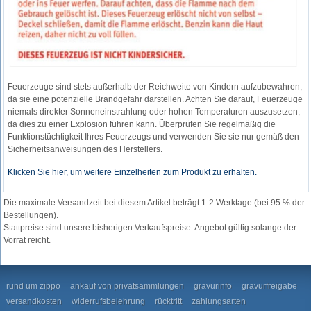
Feuerzeuge sind stets außerhalb der Reichweite von Kindern aufzubewahren,
da sie eine potenzielle Brandgefahr darstellen. Achten Sie darauf, Feuerzeuge
niemals direkter Sonneneinstrahlung oder hohen Temperaturen auszusetzen,
da dies zu einer Explosion führen kann. Überprüfen Sie regelmäßig die
Funktionstüchtigkeit Ihres Feuerzeugs und verwenden Sie sie nur gemäß den
Sicherheitsanweisungen des Herstellers.
Klicken Sie hier, um weitere Einzelheiten zum Produkt zu erhalten.
Die maximale Versandzeit bei diesem Artikel beträgt 1-2 Werktage (bei 95 % der
Bestellungen).
Stattpreise sind unsere bisherigen Verkaufspreise. Angebot gültig solange der
Vorrat reicht.
rund um zippo
ankauf von privatsammlungen
gravurinfo
gravurfreigabe
versandkosten
widerrufsbelehrung
rücktritt
zahlungsarten