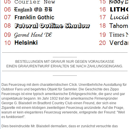
-------------------------------------------------------------------------------------------------------------
---------------------
BESTELLUNGEN MIT GRAVUR NUR GEGEN VORAUSKASSE
EINEN GRAVURENTWURF ERHALTEN SIE NACH ZAHLUNGSEINGANG.
-------------------------------------------------------------------------------------------------------------
---------------------
Das Feuerzeug mit dem charakteristischen Click. Unentbehrliche Ausstattung für
Outdoor Fans und begehrtes Objekt für Sammler. Die Geschichte des Zippo
Feuerzeugs ist eine typisch amerikanische Erfolgsgeschichte, die ganz und gar
unspektakuär begann. Im Jahr 1932 traf der amerikanische Firmengründer
George G. Blaisdell im Bradford Country Club einen Freund, der sich eine
Zigarette mit einem klobigen zweiteiligen Feuerzeug anzündete. Auf die Frage,
warum er kein eleganteres Feuerzeug verwende, entgegnete der Freund: "Weil
es funktioniert".
Dies beeindruckte Mr. Blaisdell dermaßen, dass er zunächst versuchte das