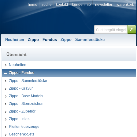
home
suche
kontakt
kundeninfo
newsletter
warenkorb
Neuheiten
Zippo - Fundus
Zippo - Sammlerstücke
Übersicht
Neuheiten
Zippo - Fundus
Zippo - Sammlerstücke
Zippo - Gravur
Zippo - Base Models
Zippo - Sternzeichen
Zippo - Zubehör
Zippo - Inlets
Pfeifenfeuerzeuge
Geschenk-Sets